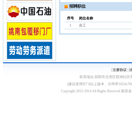
招聘职位
序号
岗位名称
1
杂工
|
注册协议
|
联系地址:邵阳市北塔区西湖社区旁 客服电话:0
(建议使用IE7.0以上版本，分辩率1024
Copyright 2012-2014 All Rights Re