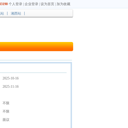
3190
个人登录
|
企业登录
|
设为首页
|
加为收藏
底站
湘西站
2025-10-16
2025-11-16
不限
不限
面议