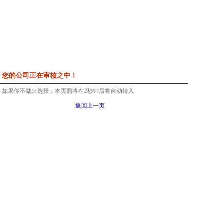
您的公司正在审核之中！
如果你不做出选择；本页面将在
2
秒钟后将自动转入
返回上一页