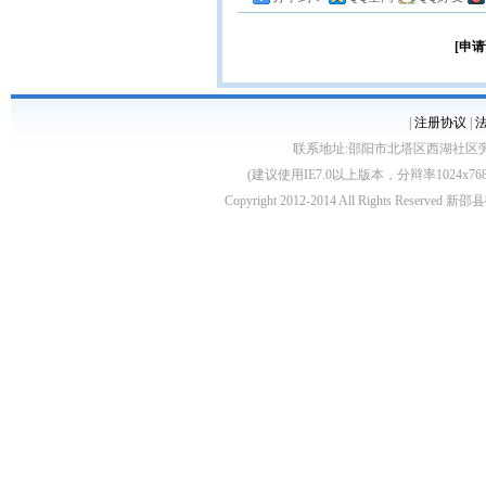
[申请
|
注册协议
|
联系地址:邵阳市北塔区西湖社区旁 客服电话:0
(建议使用IE7.0以上版本，分辩率1024
Copyright 2012-2014 All Rights Re