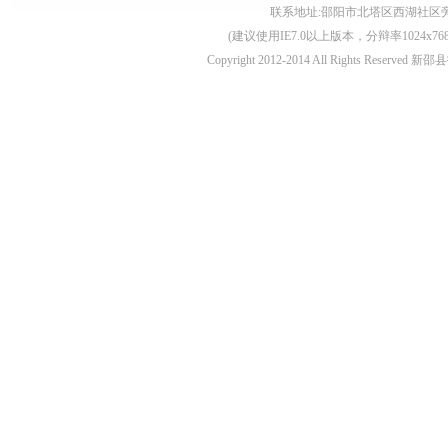
联系地址:邵阳市北塔区西湖社区旁 客服电话:0
(建议使用IE7.0以上版本，分辩率1024
Copyright 2012-2014 All Rights Re