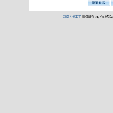
新邵县招工了
版权所有 http://xs.