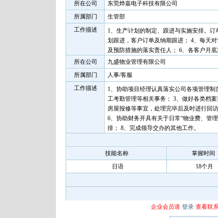
所在公司
东莞烨嘉电子科技有限公司
所属部门
生管部
工作描述
1、生产计划的制定、跟进与实施安排。订单
划跟进，客户订单及纳期跟进； 4、每天
及预防措施的落实责任人； 6、各客户月
所在公司
九盛物业管理有限公司
所属部门
人事/客服
工作描述
1、协助项目经理认真落实公司各项管理制
工考勤管理等相关事务； 3、做好各类档
房屋报修等事宜，处理完毕后及时进行回访
6、协助财务开具有关于日常“物业费、管
排； 8、完成领导交办的其他工作。
技能名称
掌握时间
日语
18个月
企业会员请
登录
查看联