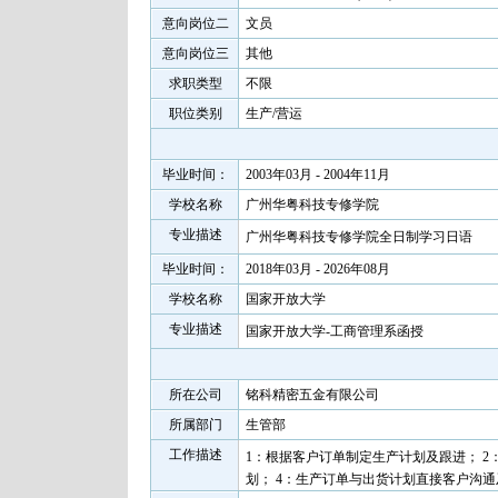
意向岗位二
文员
意向岗位三
其他
求职类型
不限
职位类别
生产/营运
毕业时间：
2003年03月 - 2004年11月
学校名称
广州华粤科技专修学院
专业描述
广州华粤科技专修学院全日制学习日语
毕业时间：
2018年03月 - 2026年08月
学校名称
国家开放大学
专业描述
国家开放大学-工商管理系函授
所在公司
铭科精密五金有限公司
所属部门
生管部
工作描述
1：根据客户订单制定生产计划及跟进； 2
划； 4：生产订单与出货计划直接客户沟通