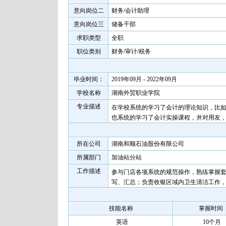
意向岗位二
财务/会计助理
意向岗位三
储备干部
求职类型
全职
职位类别
财务/审计/税务
毕业时间：
2019年09月 - 2022年09月
学校名称
湖南外贸职业学院
专业描述
在学校系统的学习了会计的理论知识，比
也系统的学习了会计实操课程，并对用友
所在公司
湖南和顺石油股份有限公司
所属部门
加油站分站
工作描述
参与门店各项系统的规范操作，熟练掌握套
写、汇总；负责收银区域内卫生清洁工作，
技能名称
掌握时间
英语
10个月