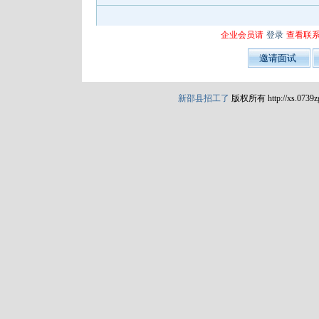
企业会员请
登录
查看联
新邵县招工了
版权所有 http://xs.