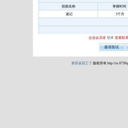
技能名称
掌握时间
速记
5个月
企业会员请
登录
查看联
新邵县招工了
版权所有 http://xs.