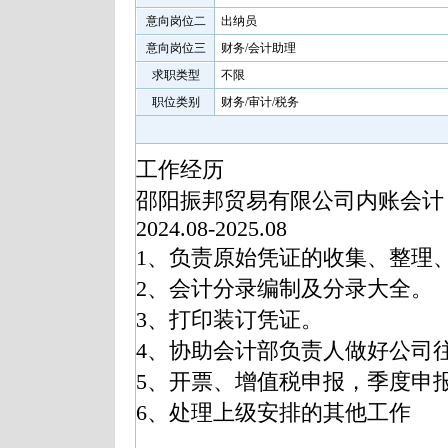
意向岗位二
出纳员
意向岗位三
财务/会计助理
求职类型
不限
职位类别
财务/审计/税务
工作经历
邵阳振邦贸易有限公司内账会计
2024.08-2025.08
1、负责原始凭证的收集、整理
2、会计分录编制及分录大全。
3、打印装订凭证。
4、协助会计部负责人做好公司
5、开票、增值税申报，季度申
6、处理上级安排的其他工作